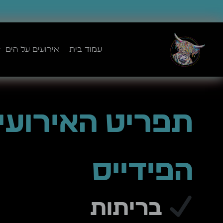
ילוג
תוכן
עמוד בית
אירועים על הים
תפריט האירועי
הפידייס
מסיבות פרטיות
בריתות