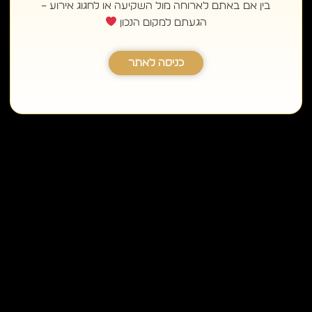
בין אם באתם לארוחה מול השקיעה או לחגוג אירוע –
הגעתם למקום הנכון
כניסה לאתר