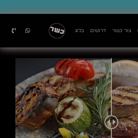
צור קשר
דרושים
בלוג