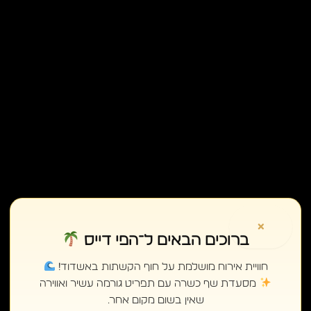
×
ברוכים הבאים ל־הפי דייס
חוויית אירוח מושלמת על חוף הקשתות באשדוד!
מסעדת שף כשרה עם תפריט גורמה עשיר ואווירה
שאין בשום מקום אחר.