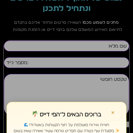
ונתחיל לתכנן
מחכים לשמוע מכם!
השאירו פרטים ונחזור אליכם בהקדם
לתיאום האירוע המושלם שלכם בהפי דייס או הזמנת מקומות.
×
ברוכים הבאים ל־הפי דייס
אני מסכים/ה לקבל עדכונים, הטבות, הצעות שיווקיות ותוכן
חוויית אירוח מושלמת על חוף הקשתות באשדוד!
פרסומי, באמצעים אלקטרוניים (מייל, SMS, וואטסאפ), בהתאם ל
מסעדת שף כשרה עם תפריט גורמה עשיר ואווירה שאין בשום