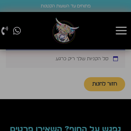
ילוג
פתוחים עד השעות הקטנות
תוכן
סל הקניות שלך ריק כרגע.
חזור לחנות
נפגש על החוף? השאירו פרטים