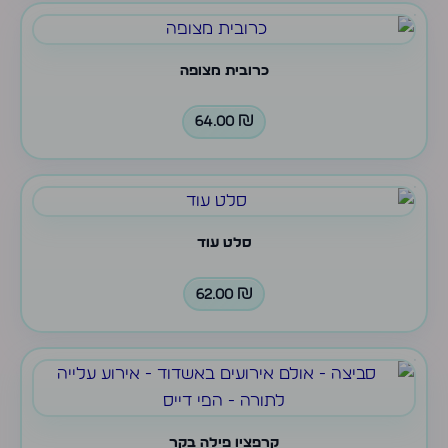
כרובית מצופה
64.00
₪
סלט עוד
62.00
₪
קרפציו פילה בקר