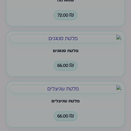
שווארמה
72.00
₪
פלטת סנוגנים
66.00
₪
פלטת שניצלים
66.00
₪