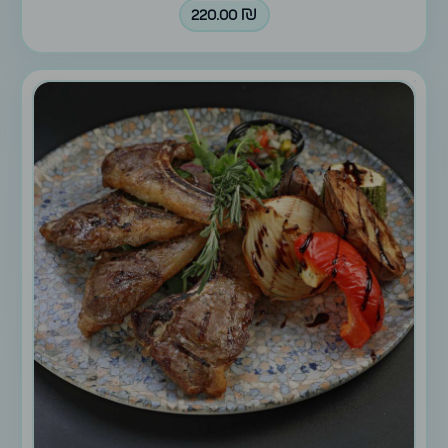
220.00
₪