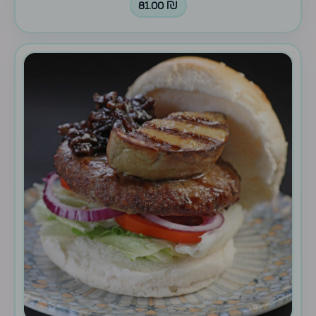
81.00
₪