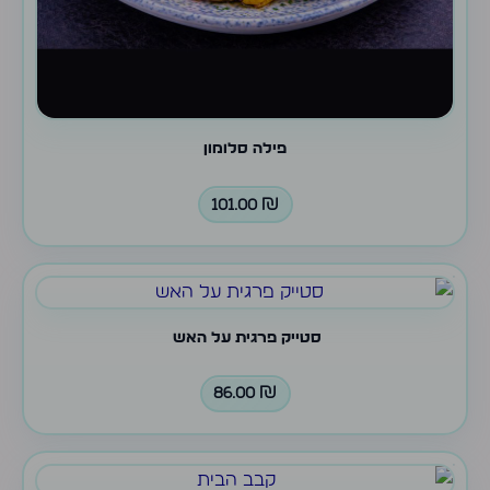
פילה סלומון
101.00
₪
סטייק פרגית על האש
86.00
₪