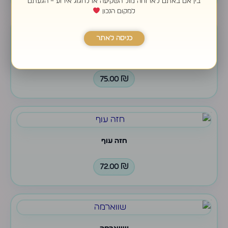
בין אם באתם לארוחה מול השקיעה או לחגוג אירוע – הגעתם
למקום הנכון
כניסה לאתר
נקניקיות מיני מרגז
75.00
₪
חזה עוף
72.00
₪