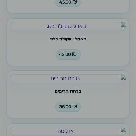
45.00
₪
פאדג׳ שוקולד בלגי
42.00
₪
צלחת חריפים
38.00
₪