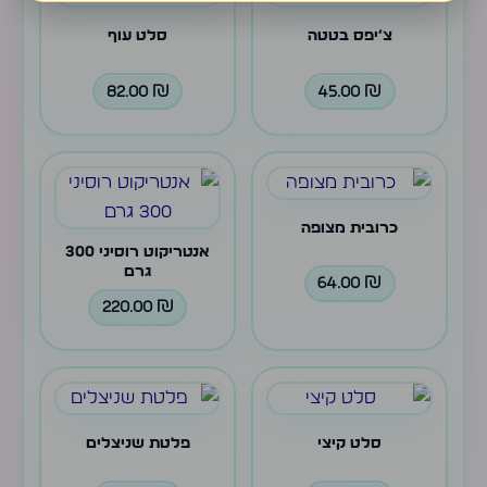
צ׳יפס בטטה
סלט עוף
82.00
₪
45.00
₪
כרובית מצופה
אנטריקוט רוסיני 300
גרם
64.00
₪
220.00
₪
סלט קיצי
פלטת שניצלים