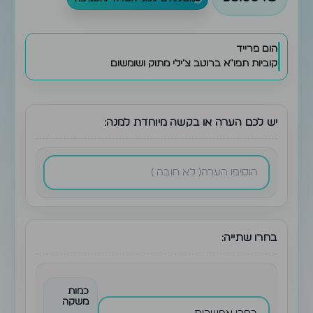
הום פרייד
קוביות תפו״א ברוטב צ׳ילי מתוק ושומשום
יש לכם הערה או בקשה מיוחדת למנה:
בחרו שתייה:
כמות
משקה