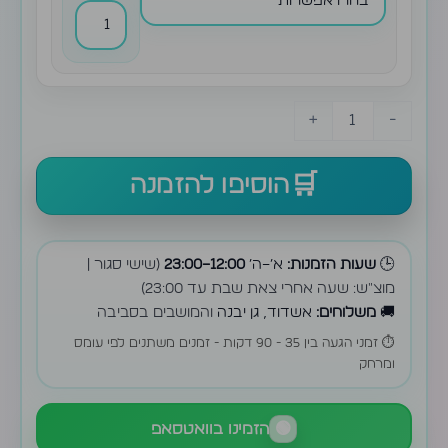
+
-
הוסיפו להזמנה
🕒
שעות הזמנות:
א׳–ה׳
12:00–23:00
(שישי סגור |
מוצ״ש: שעה אחרי צאת שבת עד 23:00)
🚚
משלוחים:
אשדוד, גן יבנה
והמושבים בסביבה
⏱️ זמני הגעה בין 35 - 90 דקות - זמנים משתנים לפי עומס
ומרחק
🟢
הזמינו בוואטסאפ