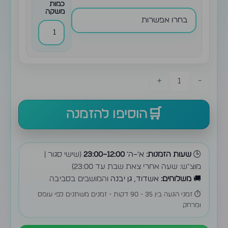
כמות
משקה
+
-
הוסיפו להזמנה
🕒
שעות הזמנות:
א׳–ה׳
12:00–23:00
(שישי סגור |
מוצ״ש: שעה אחרי צאת שבת עד 23:00)
🚚
משלוחים:
אשדוד, גן יבנה
והמושבים בסביבה
⏱️ זמני הגעה בין 35 - 90 דקות - זמנים משתנים לפי עומס
ומרחק