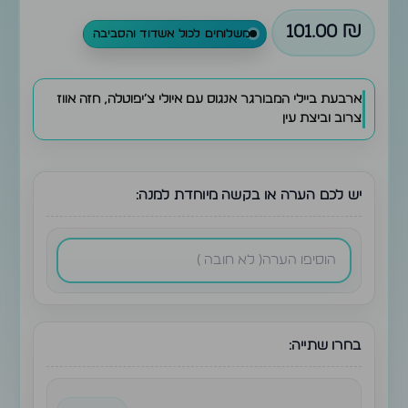
ביולי
101.00
₪
🇺🇸
משלוחים לכול אשדוד והסביבה
ארבעת ביילי המבורגר אנגוס עם איולי צ׳יפוטלה, חזה אווז
צרוב וביצת עין
יש לכם הערה או בקשה מיוחדת למנה:
בחרו שתייה: