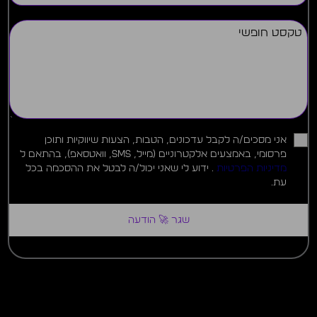
אני מסכים/ה לקבל עדכונים, הטבות, הצעות שיווקיות ותוכן
פרסומי, באמצעים אלקטרוניים (מייל, SMS, וואטסאפ), בהתאם ל
מדיניות הפרטיות
. ידוע לי שאני יכול/ה לבטל את ההסכמה בכל
עת.
שגר 🚀 הודעה