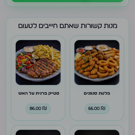
מנות קשורות שאתם חיייבים לטעום
פלטת סנוגנים
סטייק פרגית על האש
86.00
₪
66.00
₪