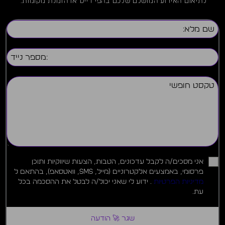
לתיאום האירוע המושלם שלכם בהפי דייס או הזמנת מקומות.
אני מסכים/ה לקבל עדכונים, הטבות, הצעות שיווקיות ותוכן
פרסומי, באמצעים אלקטרוניים (מייל, SMS, וואטסאפ), בהתאם ל
מדיניות הפרטיות
. ידוע לי שאני יכול/ה לבטל את ההסכמה בכל
עת.
שגר 🚀 הודעה