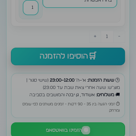
+
-
הוסיפו להזמנה
🕒
שעות הזמנות:
א׳–ה׳
12:00–23:00
(שישי סגור |
מוצ״ש: שעה אחרי צאת שבת עד 23:00)
🚚
משלוחים:
אשדוד, גן יבנה
והמושבים בסביבה
⏱️ זמני הגעה בין 35 - 90 דקות - זמנים משתנים לפי עומס
ומרחק
🟢
הזמינו בוואטסאפ