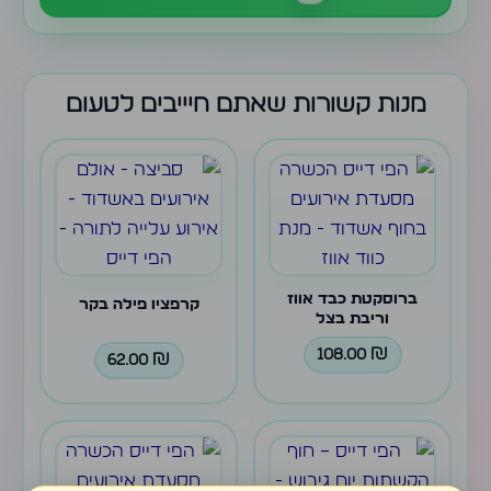
מנות קשורות שאתם חיייבים לטעום
ברוסקטת כבד אווז
קרפציו פילה בקר
וריבת בצל
108.00
₪
62.00
₪